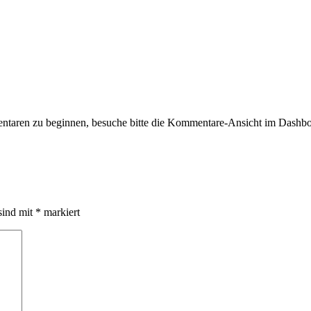
taren zu beginnen, besuche bitte die Kommentare-Ansicht im Dashbo
sind mit
*
markiert