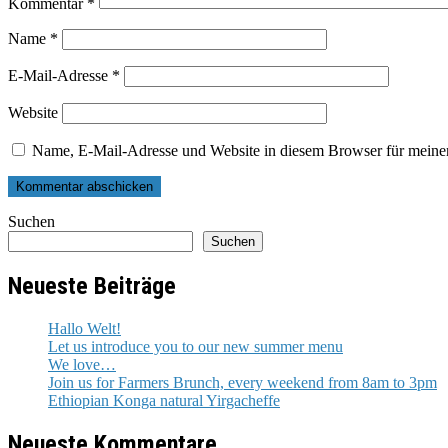
Kommentar
*
Name
*
E-Mail-Adresse
*
Website
Name, E-Mail-Adresse und Website in diesem Browser für meine
Suchen
Suchen
Neueste Beiträge
Hallo Welt!
Let us introduce you to our new summer menu
We love…
Join us for Farmers Brunch, every weekend from 8am to 3pm
Ethiopian Konga natural Yirgacheffe
Neueste Kommentare