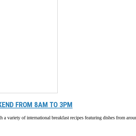
EKEND FROM 8AM TO 3PM
h a variety of international breakfast recipes featuring dishes from aro