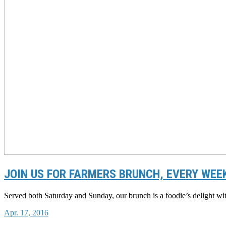
JOIN US FOR FARMERS BRUNCH, EVERY WE
Served both Saturday and Sunday, our brunch is a foodie’s delight wit
Apr. 17, 2016