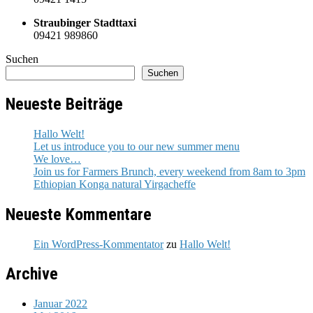
Straubinger Stadttaxi
09421 989860
Suchen
Suchen
Neueste Beiträge
Hallo Welt!
Let us introduce you to our new summer menu
We love…
Join us for Farmers Brunch, every weekend from 8am to 3pm
Ethiopian Konga natural Yirgacheffe
Neueste Kommentare
Ein WordPress-Kommentator
zu
Hallo Welt!
Archive
Januar 2022